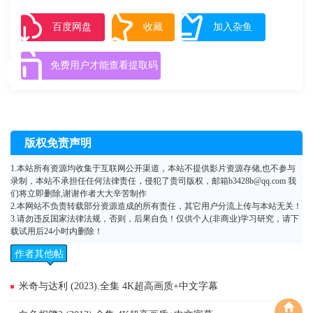
百度网盘
收藏
加入杂鱼
免费用户才能查看提取码
版权免责声明
1.本站所有资源均收集于互联网公开渠道，本站不提供影片资源存储,也不参与
录制，本站不承担任任何法律责任，侵犯了贵司版权，邮箱b3428b@qq.com 我
们将立即删除,谢谢作者大大辛苦制作
2.本网站不负责转载部分资源造成的所有责任，其它用户分流上传与本站无关！
3.请勿违反国家法律法规，否则，后果自负！仅供个人(非商业)学习研究，请下
载试用后24小时内删除！
作者其他帖
子
米奇与达利 (2023).全集 4K超高画质+中文字幕